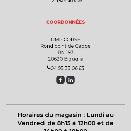
Plan du site
COORDONNÉES
DMP CORSE
Rond point de Ceppe
RN 193
20620 Biguglia
04 95 33 06 63
Horaires du magasin : Lundi au
Vendredi de 8h15 à 12h00 et de