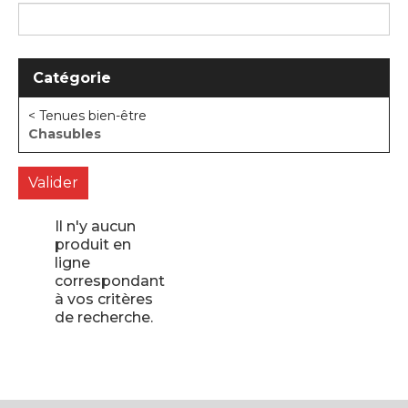
Catégorie
< Tenues bien-être
Chasubles
Il n'y aucun
produit en
ligne
correspondant
à vos critères
de recherche.