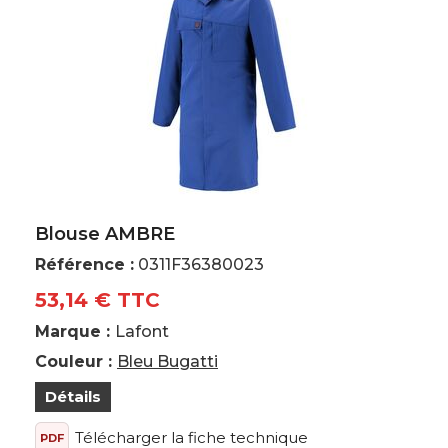
Blouse AMBRE
Référence :
0311F36380023
53,14 € TTC
Marque :
Lafont
Couleur :
Bleu Bugatti
Détails
Télécharger la fiche technique
PDF