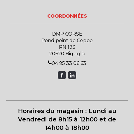
COORDONNÉES
DMP CORSE
Rond point de Ceppe
RN 193
20620 Biguglia
04 95 33 06 63
Horaires du magasin : Lundi au
Vendredi de 8h15 à 12h00 et de
14h00 à 18h00