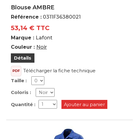
Blouse AMBRE
Référence :
0311F36380021
53,14 € TTC
Marque :
Lafont
Couleur :
Noir
Détails
Télécharger la fiche technique
PDF
Taille :
Coloris :
Quantité :
Ajouter au panier