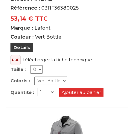
Référence :
0311F36380025
53,14 € TTC
Marque :
Lafont
Couleur :
Vert Bottle
Détails
Télécharger la fiche technique
PDF
Taille :
Coloris :
Quantité :
Ajouter au panier