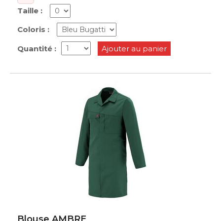
Taille :
Coloris :
Quantité :
Ajouter au panier
Blouse AMBRE