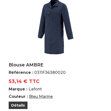
Blouse AMBRE
Référence :
0311F36380020
53,14 € TTC
Marque :
Lafont
Couleur :
Bleu Marine
Détails