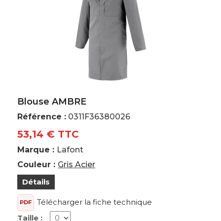
Blouse AMBRE
Référence :
0311F36380026
53,14 € TTC
Marque :
Lafont
Couleur :
Gris Acier
Détails
Télécharger la fiche technique
PDF
Taille :