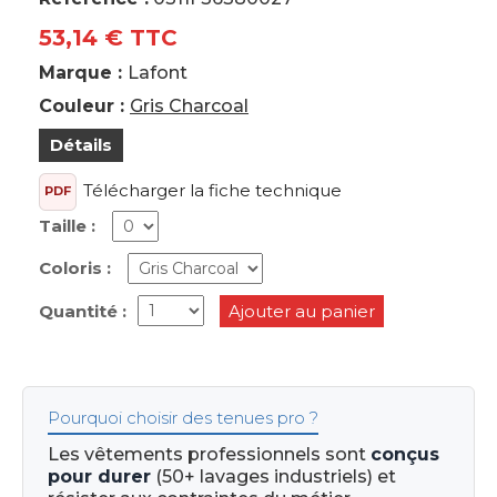
53,14 € TTC
Marque :
Lafont
Couleur :
Gris Charcoal
Détails
Télécharger la fiche technique
PDF
Taille :
Coloris :
Quantité :
Ajouter au panier
Pourquoi choisir des tenues pro ?
Les vêtements professionnels sont
conçus
pour durer
(50+ lavages industriels) et