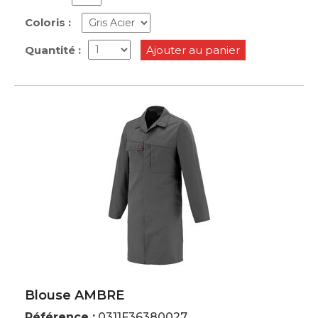
Coloris :
Quantité :
Ajouter au panier
Blouse AMBRE
Référence :
0311F36380027