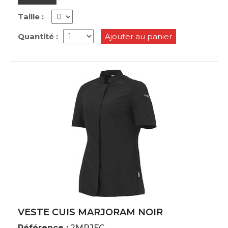
Taille :
Quantité :
Ajouter au panier
VESTE CUIS MARJORAM NOIR
Référence :
2MRJFC