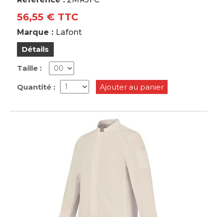
56,55 € TTC
Marque :
Lafont
Détails
Taille :
Quantité :
Ajouter au panier