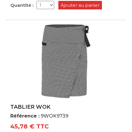
Quantité :
Ajouter au panier
TABLIER WOK
Référence :
9WOK9739
45,78 € TTC