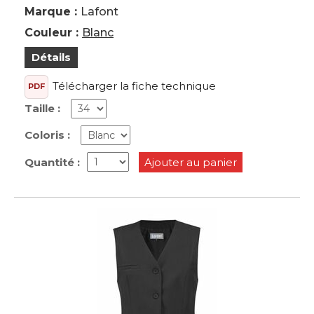
Marque :
Lafont
Couleur :
Blanc
Détails
Télécharger la fiche technique
PDF
Taille :
Coloris :
Quantité :
Ajouter au panier