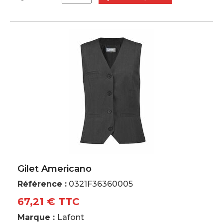
Gilet Americano
Référence :
0321F36360005
67,21 € TTC
Marque :
Lafont