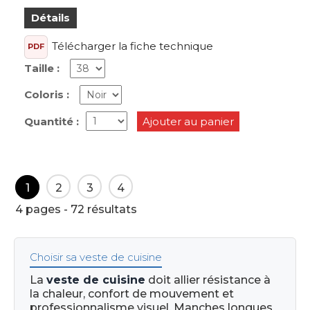
Détails
Télécharger la fiche technique
PDF
Taille :
Coloris :
Quantité :
Ajouter au panier
1
2
3
4
4 pages - 72 résultats
Choisir sa veste de cuisine
La
veste de cuisine
doit allier résistance à
la chaleur, confort de mouvement et
professionnalisme visuel. Manches longues