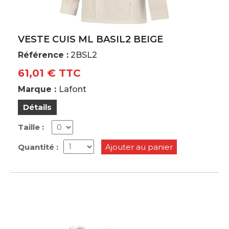
VESTE CUIS ML BASIL2 BEIGE
Référence :
2BSL2
61,01 € TTC
Marque :
Lafont
Détails
Taille :
Quantité :
Ajouter au panier