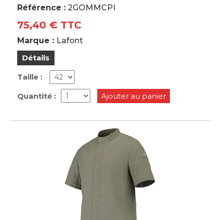
Référence :
2GOMMCPI
75,40 € TTC
Marque :
Lafont
Détails
Taille :
Quantité :
Ajouter au panier