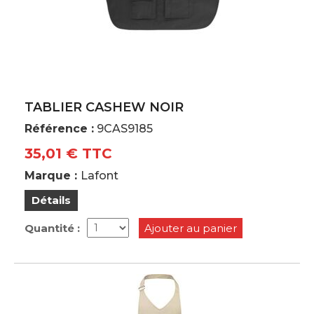
TABLIER CASHEW NOIR
Référence :
9CAS9185
35,01 € TTC
Marque :
Lafont
Détails
Quantité :
Ajouter au panier