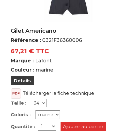
Gilet Americano
Référence :
0321F36360006
67,21 € TTC
Marque :
Lafont
Couleur :
marine
Détails
Télécharger la fiche technique
PDF
Taille :
Coloris :
Quantité :
Ajouter au panier