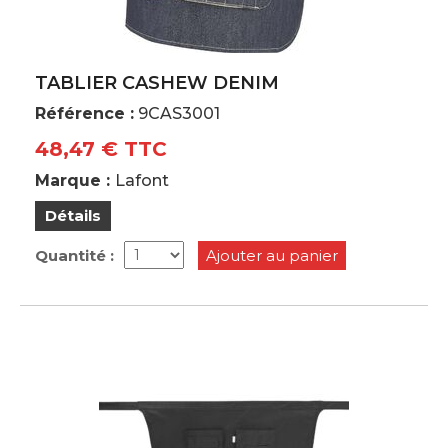
TABLIER CASHEW DENIM
Référence :
9CAS3001
48,47 € TTC
Marque :
Lafont
Détails
Quantité :
Ajouter au panier