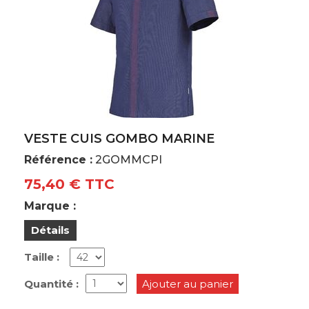
VESTE CUIS GOMBO MARINE
Référence :
2GOMMCPI
75,40 € TTC
Marque :
Détails
Taille :
Quantité :
Ajouter au panier