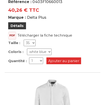
Référence :
0403F10660013
40,26 € TTC
Marque :
Delta Plus
Détails
Télécharger la fiche technique
PDF
Taille :
Coloris :
Quantité :
Ajouter au panier