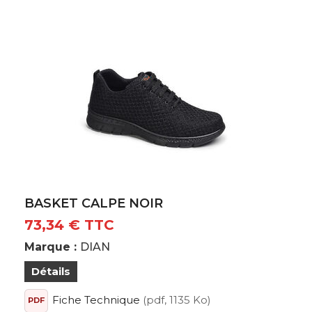
BASKET CALPE NOIR
73,34 € TTC
Marque :
DIAN
Détails
Fiche Technique
(pdf, 1135 Ko)
PDF