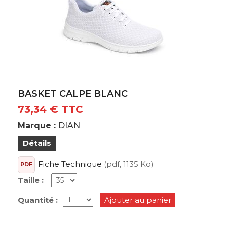
BASKET CALPE BLANC
73,34 € TTC
Marque :
DIAN
Détails
Fiche Technique
(pdf, 1135 Ko)
PDF
Taille :
Quantité :
Ajouter au panier