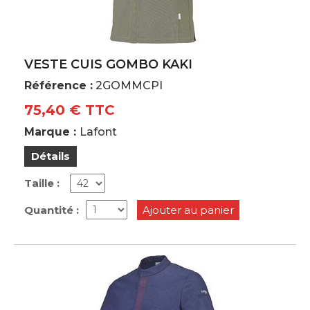
VESTE CUIS GOMBO KAKI
Référence :
2GOMMCPI
75,40 € TTC
Marque :
Lafont
Détails
Taille :
Quantité :
Ajouter au panier