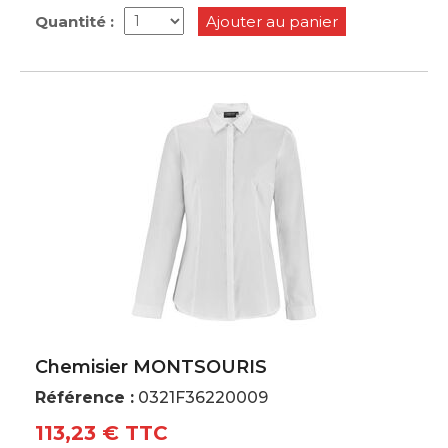
Quantité :
Ajouter au panier
Chemisier MONTSOURIS
Référence :
0321F36220009
113,23 € TTC