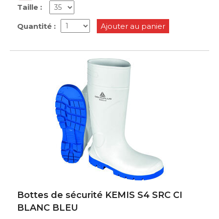
Taille :
Quantité :
Ajouter au panier
Bottes de sécurité KEMIS S4 SRC CI
BLANC BLEU