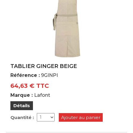
TABLIER GINGER BEIGE
Référence :
9GINPI
64,63 € TTC
Marque :
Lafont
Détails
Quantité :
Ajouter au panier