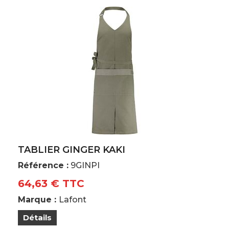
TABLIER GINGER KAKI
Référence :
9GINPI
64,63 € TTC
Marque :
Lafont
Détails