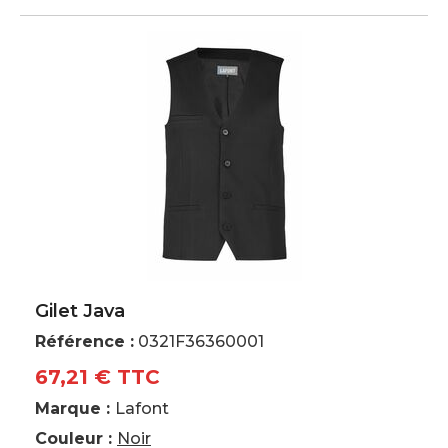
Gilet Java
Référence :
0321F36360001
67,21 € TTC
Marque :
Lafont
Couleur :
Noir