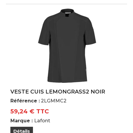
VESTE CUIS LEMONGRASS2 NOIR
Référence :
2LGMMC2
59,24 € TTC
Marque :
Lafont
Détails