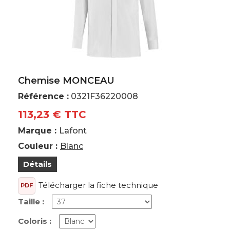
Chemise MONCEAU
Référence :
0321F36220008
113,23 € TTC
Marque :
Lafont
Couleur :
Blanc
Détails
Télécharger la fiche technique
PDF
Taille :
Coloris :