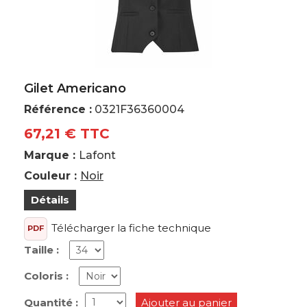
Gilet Americano
Référence :
0321F36360004
67,21 € TTC
Marque :
Lafont
Couleur :
Noir
Détails
Télécharger la fiche technique
PDF
Taille :
Coloris :
Quantité :
Ajouter au panier